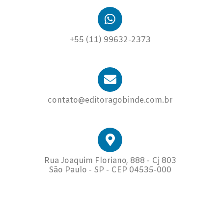
+55 (11) 99632-2373
contato@editoragobinde.com.br
Rua Joaquim Floriano, 888 - Cj 803
São Paulo - SP - CEP 04535-000